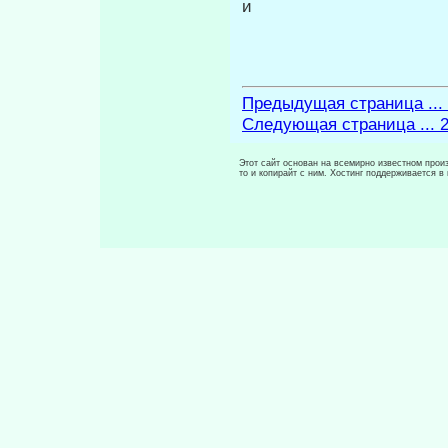
и
Предыдущая страница ...
Следующая страница ... 
Этот сайт основан на всемирно известном произ
то и копирайт с ним. Хостинг поддерживается 