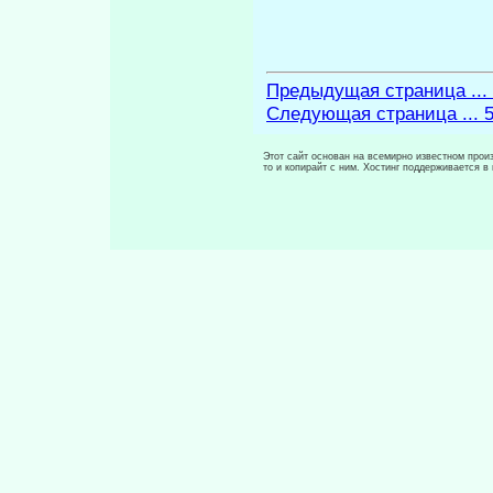
Предыдущая страница ...
Следующая страница ... 
Этот сайт основан на всемирно известном произ
то и копирайт с ним. Хостинг поддерживается 