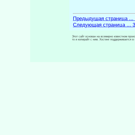
Предыдущая страница ...
Следующая страница ... 
Этот сайт основан на всемирно известном произ
то и копирайт с ним. Хостинг поддерживается 