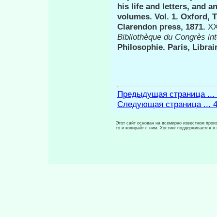
his life and letters, and a
volumes. Vol. 1. Oxford, 
Clarendon press, 1871.
X
Bibliothèque du Congrès
in
Philosophie. Paris, Librai
Предыдущая страница ...
Следующая страница ... 
Этот сайт основан на всемирно известном произ
то и копирайт с ним. Хостинг поддерживается 