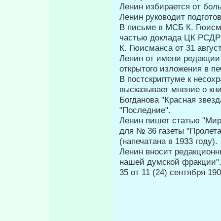
Ленин избирается от бол
Ленин руководит подгото
В письме в МСБ К. Гюисм
частью доклада ЦК РСДРП
К. Гюисманса от 31 августа
Ленин от имени редакции 
открытого изложения в пе
В постскриптуме к несох
высказывает мнение о книг
Богданова "Красная звезд
"Последние".
Ленин пишет статью "Мир
для № 36 газеты "Пролета
(напечатана в 1933 году).
Ленин вносит редакционны
нашей думской фракции".
35 от 11 (24) сентября 190