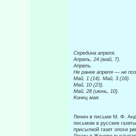
Середина
апреля.
Апрель, 24 (май, 7).
Апрель.
Не ранее апре­ля
—
не поз
Май, 1 (14). Май, 3 (16).
Май, 10 (23).
Май, 28 (июнь, 10).
Конец мая.
Ленин в письме Μ. Φ. Анд
письмом в русские газет
присылкой газет эпохи ре
Ленин в Женеве выступае