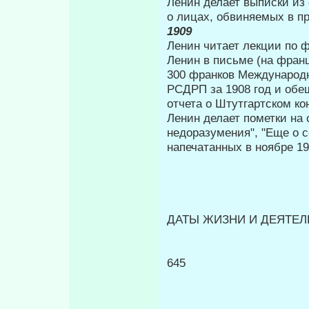
Ленин делает выписки из 
о лицах, обвиняемых в п
1909
Ленин читает лекции по 
Ленин в письме (на франц
300 франков Международн
РСДРП за 1908 год и обе
отчета о Штутгартском ко
Ленин делает пометки на 
недоразумения", "Еще о с
напечатанных в ноябре 19
ДАТЫ ЖИЗНИ И ДЕЯТЕЛЬ
645