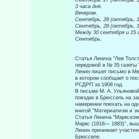
3 часа дня.
Вечером.
Сентябрь, 28 (октябрь, 1
Сентябрь, 29 (октябрь, 1
Между 30 сен­тября и 15 о
Сентябрь.
Статья Ленина "Лев Толст
передовой в № 35 газе­ты
Ленин пишет письмо в Ме
в котором сообщает о пос
РСДРП за 1908 год.
В письме М. А. Ульяново
поездке в Брюссель на за
намерении по­ехать на о
книгой "Материализм и э
Статья Ленина "Марксизм
Маркс (1818— 1883)", вы
Ленин принимает участие
Брюс­селе.