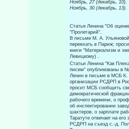
Ноябрь, 27 (декабрь, 10).
Ноябрь, 30 (декабрь, 13).
Статья Ленина "Об оценке
"Пролетарий".
В письме М. А. Ульяново
переехать в Париж; проси
книги "Материализм и эм­
Левицкому) .
Статьи Ленина "Как Плеха
писем" опубликованы в № 
Ленин в письме в МСБ К. 
организации РСДРП в Рос
просит МСБ сообщить св
демократической фракци
рабочего времени, о проф
об инспектировании заво­
шахтеров, о зарплате рабо
Таратуте отвечает на его
РСДРП на съезд с.-д. По