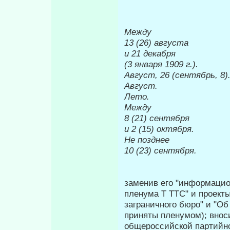
Между
13 (26) августа
и 21 декабря
(3 января 1909 г.).
Август, 26 (сентябрь, 8)
Август.
Лето.
Между
8 (21) сентября
и 2 (15) октября.
Не позднее
10 (23) сентября.
заменив его "информацио
пленума Τ TTC" и проект
заграничного бюро" и "Об
приняты пленумом); внос
общероссийской партийно