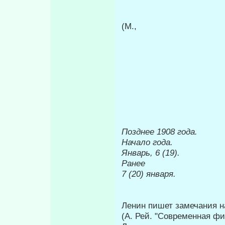
(М.,
Позднее
1908 года.
Начало года.
Январь, 6 (19).
Ранее
7 (20) января.
Ленин пишет замечания на 
(А. Рей. "Современная фи