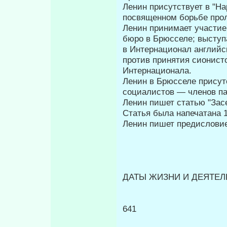
Ленин присутствует в "Н
посвященном борьбе прол
Ленин принимает участие
бюро в Брюсселе; выступ
в Интер­национал английс
против принятия сионист
Интернационала.
Ленин в Брюсселе присут
социалистов — членов па
Ленин пишет статью "Зас
Статья была напечатана 1
Ленин пишет предисловие
ДАТЫ ЖИЗНИ И ДЕЯТЕЛЬ
641