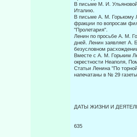
В письме М. И. Ульяново
Италию.
В письме А. М. Горькому
фракции по вопросам фил
"Пролетария".
Ленин по просьбе А. М. Г
дней. Ленин заявляет А. Б
безусловном расхождении
Вместе с А. М. Горьким Л
окрестности Неаполя, По
Статьи Ленина "По торной
напечатаны в № 29 газеты
ДАТЫ ЖИЗНИ И ДЕЯТЕЛЬ
635