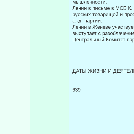
мышленности.
Ленин в письме в МСБ К.
русских товарищей и про
с.-д. партии.
Ленин в Женеве участвуе
выступает с разоблачени
Центральный Ко­митет па
ДАТЫ ЖИЗНИ И ДЕЯТЕЛЬ
639