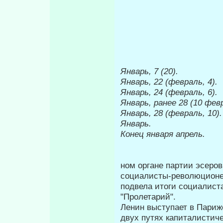
Январь, 7 (20).
Январь, 22 (февраль, 4).
Январь, 24 (февраль, 6).
Январь, ранее 28 (10 фев
Январь, 28 (февраль, 10).
Январь.
Конец января
апрель.
ном органе партии эсеров
социалисты-революционе
подвела итоги социали­с
"Про­летарий".
Ленин выступает в Париж
двух путях капиталисти­ч