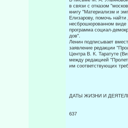
в связи с отказом "моско
книгу "Мате­риализм и эм
Елизарову, помочь найти 
несброшюрованном виде 
программа социал-демокр
дов".
Ленин подписывает вместе
заявление редакции "Про
Центра В. К. Таратуте (В
между редакцией "Пролет
им соответствующих тре
ДАТЫ ЖИЗНИ И ДЕЯТЕЛЬ
637