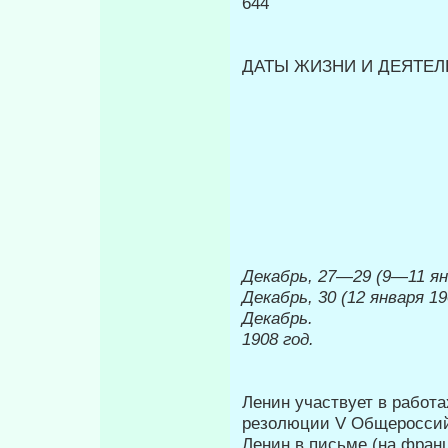
644
ДАТЫ ЖИЗНИ И ДЕЯТЕЛЬ
Декабрь, 27—29 (9
—
11 ян
Декабрь, 30 (12 января 190
Декабрь.
1908 год.
Ленин участвует в работ
резолюции V Общеросси
Ленин в письме (на фран