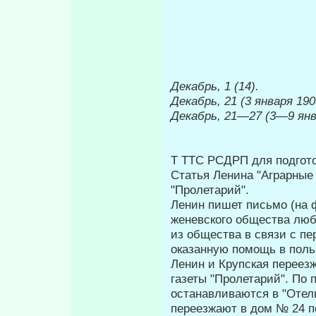
Декабрь, 1 (14).
Декабрь, 21 (3 января 1909
Декабрь, 21
—
27 (3
—
9 янв
Τ TTC РСДРП для подгото
Статья Ленина "Аграрные 
"Пролетарий".
Ленин пишет письмо (на 
женевского общества люб
из общества в связи с пе
оказанную по­мощь в поль
Ленин и Крупская переез
газеты "Пролетарий". По 
останавливаются в "Отель
переезжают в дом № 24 по