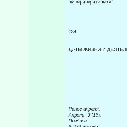
эмпириокритицизм".
634
ДАТЫ ЖИЗНИ И ДЕЯТЕЛЬ
Ранее апреля.
Апрель, 3 (16).
Позднее
3 (16) апреля.