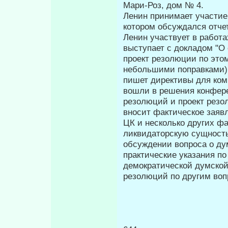
Мари-Роз, дом № 4.
Ленин принимает участие
котором об­суждался отче
Ленин участвует в рабо
выступает с докладом "О
проект резолюции по этом
небольшими поправками); 
пишет директивы для ком
вошли в решения конфере
резолюций и проект резо
вносит фактическое за­я
ЦК и несколько других ф
ликвидаторскую сущность
обсуждении вопроса о ду
практические указания п
демократической думской
резолюций по другим воп