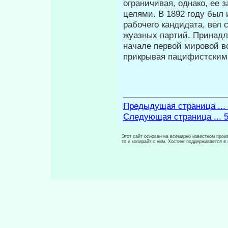
ограничивая, однако, ее
целями. В 1892 году был 
рабочего кандидата, вел
жуазных партий. Принадл
начале первой мировой в
прикрывая пацифистски
Предыдущая страница ...
Следующая страница ... 
Этот сайт основан на всемирно известном произ
то и копирайт с ним. Хостинг поддерживается 