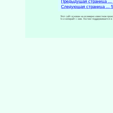
Предыдущая страница ...
Следующая страница ... 
Этот сайт основан на всемирно известном произ
то и копирайт с ним. Хостинг поддерживается 