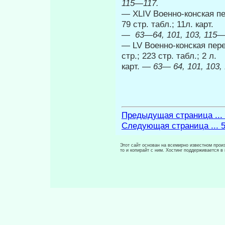
115—117.
— XLIV Военно-конская пер
79 стр. табл.; 11л. карт.
— 63—64, 101, 103, 115—1
— LV Военно-конская пере
стр.; 223 стр. табл.; 2 л.
карт.
— 63— 64, 101, 103, 
Предыдущая страница ...
Следующая страница ... 
Этот сайт основан на всемирно известном произ
то и копирайт с ним. Хостинг поддерживается 