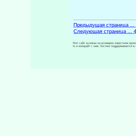
Предыдущая страница ...
Следующая страница ... 
Этот сайт основан на всемирно известном произ
то и копирайт с ним. Хостинг поддерживается 