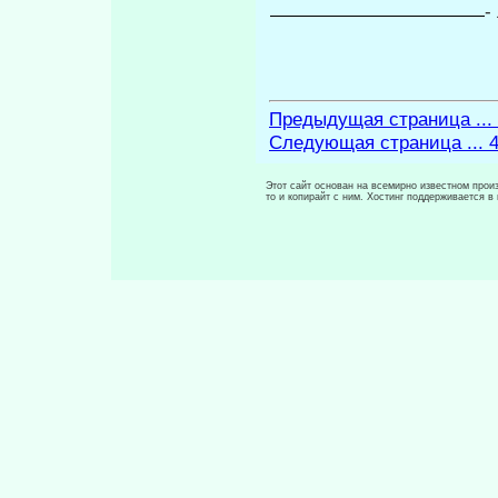
-
Предыдущая страница ...
Следующая страница ... 
Этот сайт основан на всемирно известном произ
то и копирайт с ним. Хостинг поддерживается 