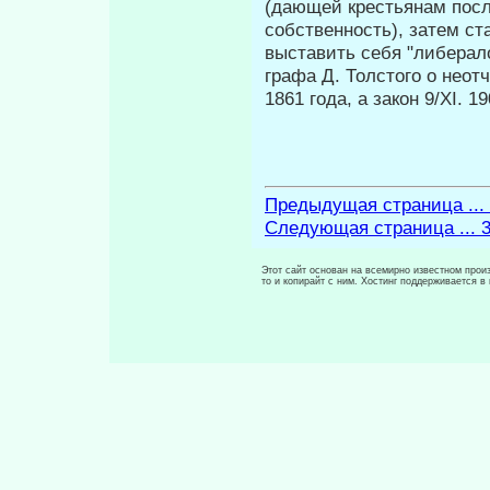
(дающей крестьянам посл
собственность), затем ст
выставить себя "либерал
графа Д. Толстого о неот
1861 года, а закон 9/XI. 1
Предыдущая страница ...
Следующая страница ... 
Этот сайт основан на всемирно известном произ
то и копирайт с ним. Хостинг поддерживается 