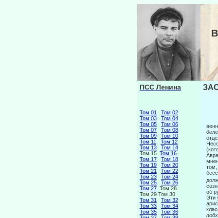
В
ПСС Ленина
ЗА
Том 01
Том 02
Том 03
Том 04
Том 05
Том 06
венн
Том 07
Том 08
дел
Том 09
Том 10
отде
Том 11
Том 12
Несо
Том 13
Том 14
(кот
Том 15
Том 16
Авра
Том 17
Том 18
мнен
Том 19
Том 20
том,
Том 21
Том 22
бесс
Том 23
Том 24
долж
Том 25
Том 26
созн
Том 27
Том 28
об р
Том 29 Том 30
Эти 
Том 31
Том 32
арис
Том 33
Том 34
клас
Том 35
Том 36
под
Том 37
Том 38