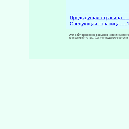
Предыдущая страница ...
Следующая страница ... 
Этот сайт основан на всемирно известном произ
то и копирайт с ним. Хостинг поддерживается 