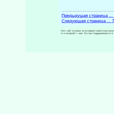
Предыдущая страница ...
Следующая страница ... 
Этот сайт основан на всемирно известном произ
то и копирайт с ним. Хостинг поддерживается 