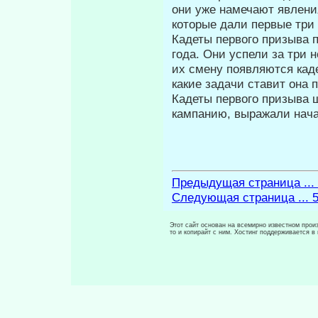
они уже намечают явления
которые дали первые три
Кадеты первого призыва 
года. Они успели за три 
их смену по­являются кад
какие задачи ставит она 
Кадеты первого призыва ш
кампанию, выражали нач
Предыдущая страница ...
Следующая страница ... 
Этот сайт основан на всемирно известном произ
то и копирайт с ним. Хостинг поддерживается 