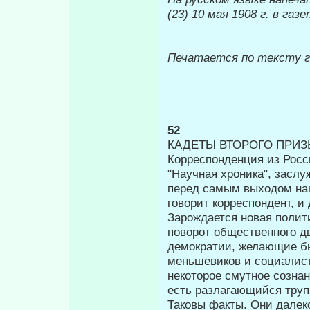
(23) 10 мая 1908 г. в га
Печатается по тексту 
52
КАДЕТЫ ВТОРОГО ПРИЗ
Корреспонденция из Росс
"Научная хроника", засл
перед самым вы­ходом на
говорит корреспондент, и
Зарождается новая полит
пово­рот общественного 
демократии, же­лающие б
меньшевиков и социалист
некоторое смутное сознан
есть разлагающийся труп 
Таковы факты. Они далек