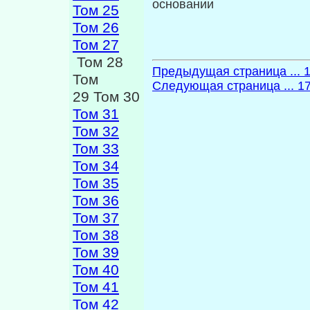
основании
Том 25
Том 26
Том 27
Том 28
Предыдущая страница ... 
Том
Следующая страница ... 1
29 Том 30
Том 31
Том 32
Том 33
Том 34
Том 35
Том 36
Том 37
Том 38
Том 39
Том 40
Том 41
Том 42