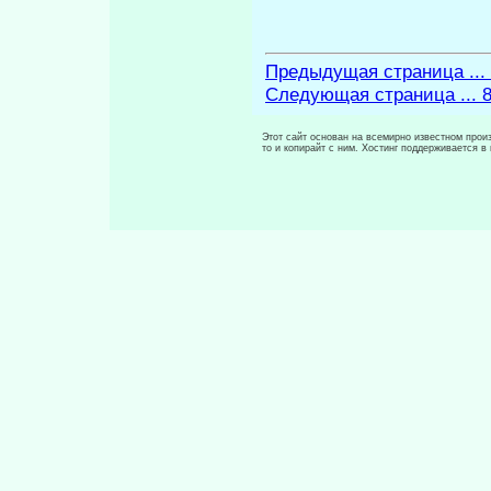
Предыдущая страница ...
Следующая страница ... 
Этот сайт основан на всемирно известном произ
то и копирайт с ним. Хостинг поддерживается 