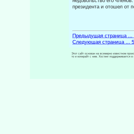
недовольство его членов
президента и отошел от 
Предыдущая страница ...
Следующая страница ... 
Этот сайт основан на всемирно известном произ
то и копирайт с ним. Хостинг поддерживается 