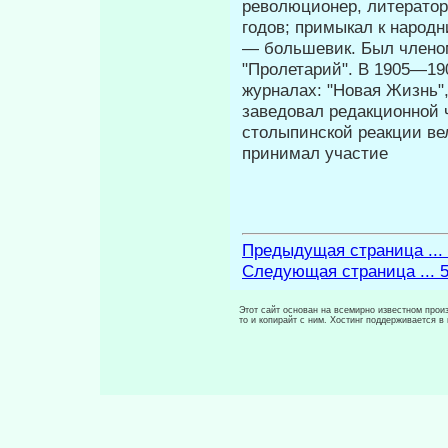
революционер, литератор
годов; примыкал к народн
— большевик. Был членом
"Пролетарий". В 1905—19
журналах: "Новая Жизнь",
заведовал редакционной 
столыпинской реакции ве
принимал участие
Предыдущая страница ...
Следующая страница ... 
Этот сайт основан на всемирно известном произ
то и копирайт с ним. Хостинг поддерживается 