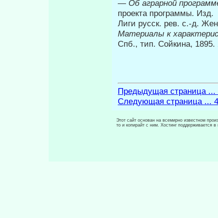
—
Об аграрной программ
проекта программы. Изд.
Лиги русск. рев. с.-д. Же
Материалы к характерис
Спб., тип. Сойкина, 1895. 
Предыдущая страница ...
Следующая страница ... 
Этот сайт основан на всемирно известном произ
то и копирайт с ним. Хостинг поддерживается 