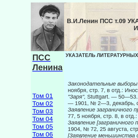
В.И.Ленин ПСС т.09 
И
ПСС
УКАЗАТЕЛЬ ЛИТЕРАТУРНЫХ 
Ленина
Законодательные выборы
ноября, стр. 7, в отд.: Ин
Том 01
"Заря",
Stuttgart. — 50—53.
Том 02
— 1901, № 2—3, декабрь,
Заявление заграничного 
Том 03
77, 5 ноября, стр. 8, в отд.
Том 04
Заявление [заграничного
Том 05
1904, № 72, 25 августа, стр
Том 06
[Заявление меньшинства 