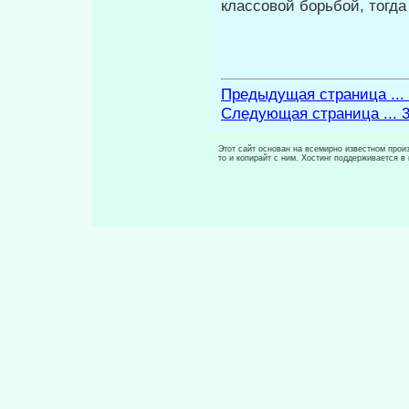
классовой борьбой, тогда
Предыдущая страница ...
Следующая страница ... 
Этот сайт основан на всемирно известном произ
то и копирайт с ним. Хостинг поддерживается 