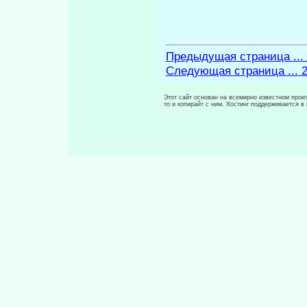
Предыдущая страница ...
Следующая страница ... 
Этот сайт основан на всемирно известном произ
то и копирайт с ним. Хостинг поддерживается 