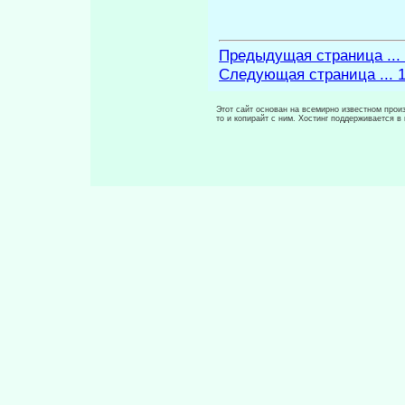
Предыдущая страница ...
Следующая страница ... 
Этот сайт основан на всемирно известном произ
то и копирайт с ним. Хостинг поддерживается 