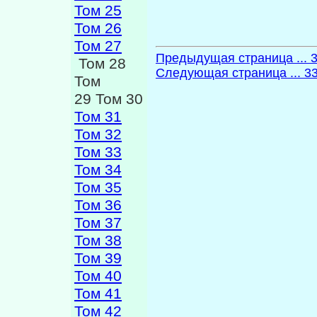
Том 25
Том 26
Том 27
Предыдущая страница ... 
Том 28
Следующая страница ... 3
Том
29 Том 30
Том 31
Том 32
Том 33
Том 34
Том 35
Том 36
Том 37
Том 38
Том 39
Том 40
Том 41
Том 42