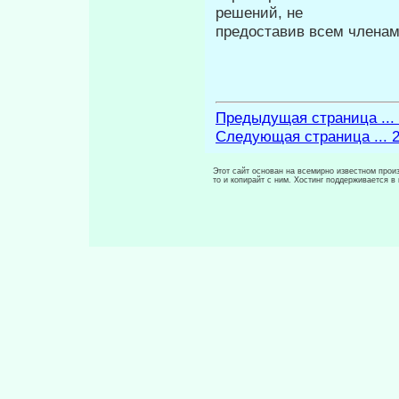
решений, не
предоставив всем членам
Предыдущая страница ...
Следующая страница ... 
Этот сайт основан на всемирно известном произ
то и копирайт с ним. Хостинг поддерживается 