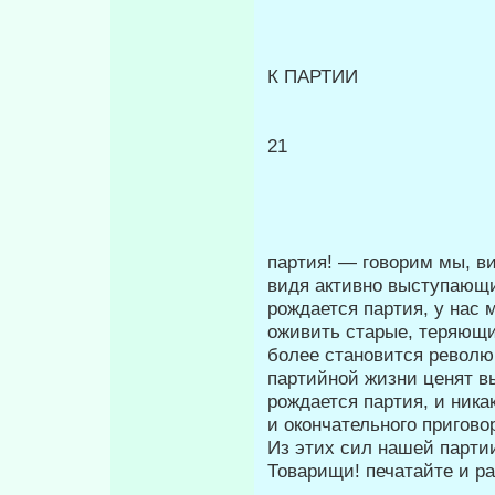
К ПАРТИИ
21
партия! — говорим мы, в
видя активно выступающи
рождается партия, у нас
оживить старые, теряющи
более становится револю
партийной жизни ценят в
рождается партия, и ника
и окончательного пригово
Из этих сил нашей парти
Товарищи! печатайте и ра