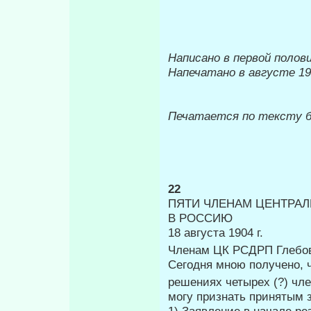
Написано в первой полов
Напечатано в августе 1
Печатается по тексту
22
ПЯТИ ЧЛЕНАМ ЦЕНТРАЛ
В РОССИЮ
18 августа 1904 г.
Членам ЦК РСДРП Глебову
Сегодня мною получено, 
решениях че­тырех (?) чл
могу признать приня­тым
1) Заявление в начале р