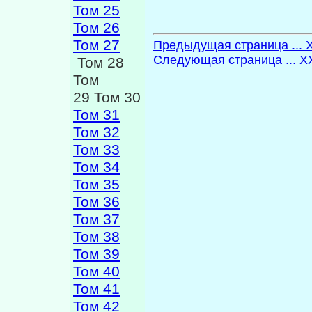
Том 25
Том 26
Том 27
Предыдущая страница ... X
Следующая страница ... X
Том 28
Том
29 Том 30
Том 31
Том 32
Том 33
Том 34
Том 35
Том 36
Том 37
Том 38
Том 39
Том 40
Том 41
Том 42