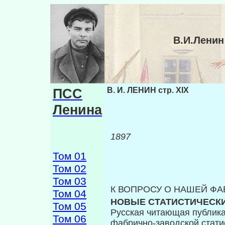
В.И.Ленин
ПСС
В. И. ЛЕНИН стр. XIX
Ленина
1897
Том 01
Том 02
Том 03
К ВОПРОСУ О НАШЕЙ Ф
Том 04
НОВЫЕ СТАТИСТИЧЕСК
Том 05
Русская читающая публика
Том 06
фабрич­но-заводской стати