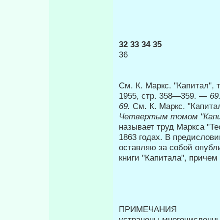
32 33 34 35
36
См. К. Маркс. "Капитал", т
1955, стр. 358—359. —
69
69.
См. К. Маркс. "Капитал"
Четвертым томом "Кап
называет труд Маркса "Т
1863 годах. В предислови
оставляю за собой опубли
книги "Капитала", причем
ПРИМЕ
устранены многочисленные 