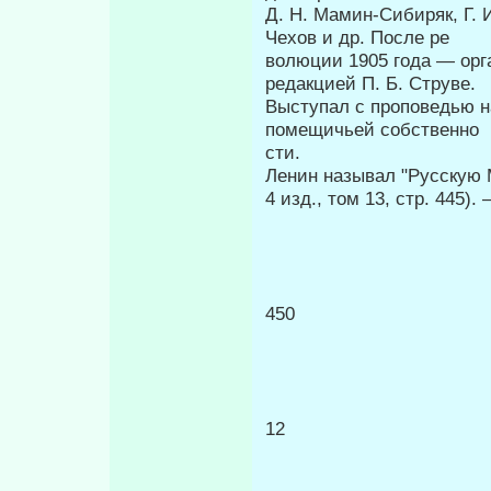
Д. Н. Мамин-Сибиряк, Г. И
Чехов и др. После ре­
волюции 1905 года — орг
редакцией П. Б. Струве.
Выступал с проповедью н
помещичьей собственно­
сти.
Ленин называл "Русскую 
4 изд., том 13, стр. 445).
450 П
12