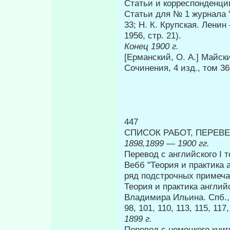
Статьи и корреспонденции
Статьи для № 1 журнала "З
33; Н. К. Крупская. Лени
1956, стр. 21).
Конец 1900 г.
[Ерманский, О. Α.] Майски
Сочинения, 4 изд., том 36,
447
СПИСОК РАБОТ, ПЕРЕВ
1898,1899 — 1900 гг.
Перевод с английского I т
Вебб "Теория и прак­тика
ряд подстрочных примечан
Теория и практика англий
Владимира Ильина. Спб., 
98, 101, 110, 113, 115, 117,
1899 г.
Перевод с немецкого книг