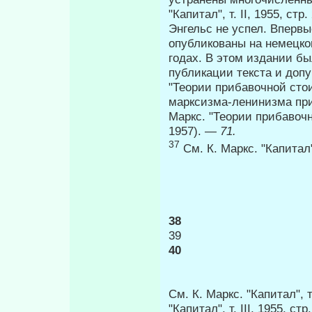
"Капитал", т. II, 1955, ст
Энгельс не успел. Впервы
опубликованы на немецком
годах. В этом издании б
публикации текста и доп
"Теории прибавочной сто
марксизма-ленинизма при
Маркс. "Теории прибавочной
1957). —
71.
37
См. К. Маркс. "Капитал",
38
39
40
См. К. Маркс. "Капитал", 
"Капитал", т. III, 1955, ст