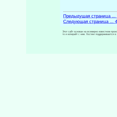
Предыдущая страница ...
Следующая страница ... 
Этот сайт основан на всемирно известном произ
то и копирайт с ним. Хостинг поддерживается 