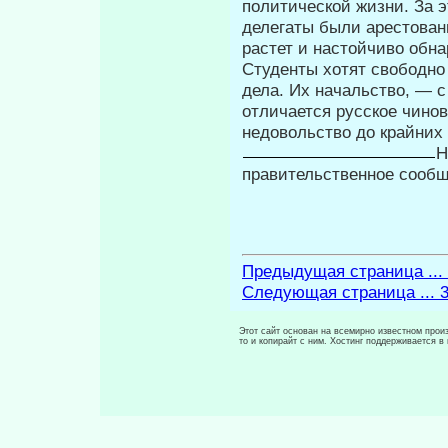
политической жизни. За э
делегаты были арестованы
растет и настойчиво обн
Студенты хотят свободно
дела. Их начальство, — 
отличается русское чино
недовольство до крайних
Н
правительственное сообщ
Предыдущая страница ...
Следующая страница ... 
Этот сайт основан на всемирно известном произ
то и копирайт с ним. Хостинг поддерживается 