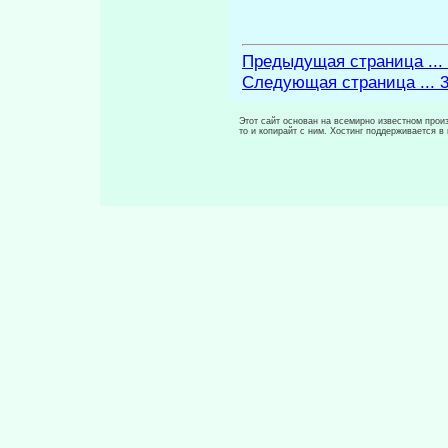
Предыдущая страница ...
Следующая страница ... 
Этот сайт основан на всемирно известном произ
то и копирайт с ним. Хостинг поддерживается 