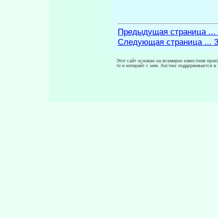
Предыдущая страница ...
Следующая страница ... 
Этот сайт основан на всемирно известном произ
то и копирайт с ним. Хостинг поддерживается 