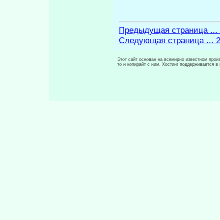
Предыдущая страница ...
Следующая страница ... 
Этот сайт основан на всемирно известном произ
то и копирайт с ним. Хостинг поддерживается 