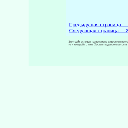
Предыдущая страница ...
Следующая страница ... 
Этот сайт основан на всемирно известном произ
то и копирайт с ним. Хостинг поддерживается 