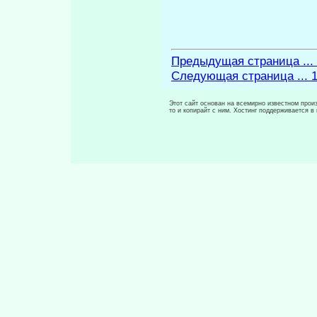
Предыдущая страница ...
Следующая страница ... 
Этот сайт основан на всемирно известном произ
то и копирайт с ним. Хостинг поддерживается 