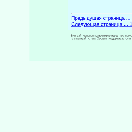
Предыдущая страница ...
Следующая страница ... 
Этот сайт основан на всемирно известном произ
то и копирайт с ним. Хостинг поддерживается 