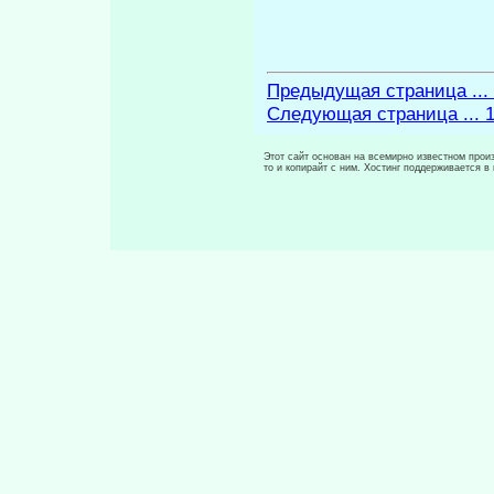
Предыдущая страница ...
Следующая страница ... 
Этот сайт основан на всемирно известном произ
то и копирайт с ним. Хостинг поддерживается 