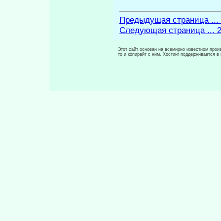
Предыдущая страница ...
Следующая страница ... 
Этот сайт основан на всемирно известном произ
то и копирайт с ним. Хостинг поддерживается 